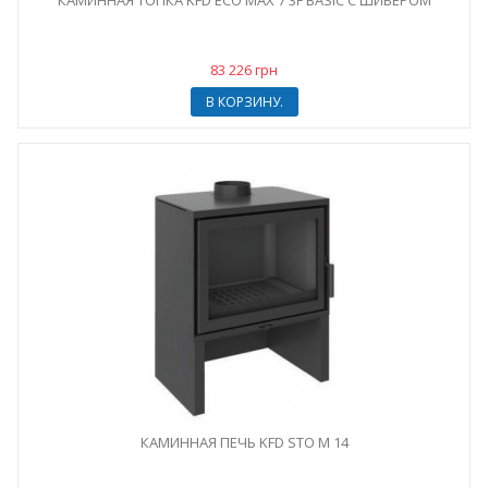
КАМИННАЯ ТОПКА KFD ECO MAX 7 3F BASIC С ШИБЕРОМ
83 226 грн
В КОРЗИНУ.
КАМИННАЯ ПЕЧЬ KFD STO M 14