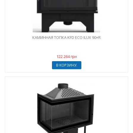
КАМИННАЯ ТОПКА KFD ECO ILUX 90+R
122 264 грн
В КОРЗИНУ.