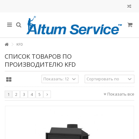
KFD
СПИСОК ТОВАРОВ ПО
ПРОИЗВОДИТЕЛЮ KFD
Показать все
1
2
3
4
5