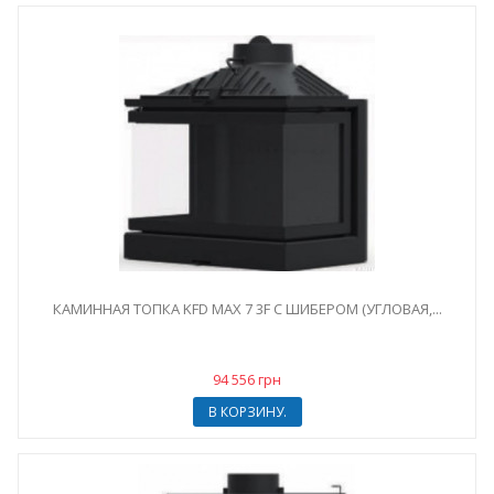
КАМИННАЯ ТОПКА KFD MAX 7 3F С ШИБЕРОМ (УГЛОВАЯ,...
94 556 грн
В КОРЗИНУ.