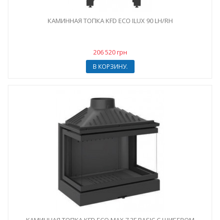
КАМИННАЯ ТОПКА KFD ECO ILUX 90 LH/RH
206 520 грн
В КОРЗИНУ.