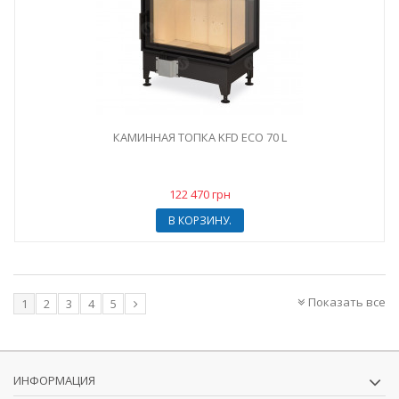
КАМИННАЯ ТОПКА KFD ECO 70 L
122 470 грн
В КОРЗИНУ.
Показать все
1
2
3
4
5
ИНФОРМАЦИЯ