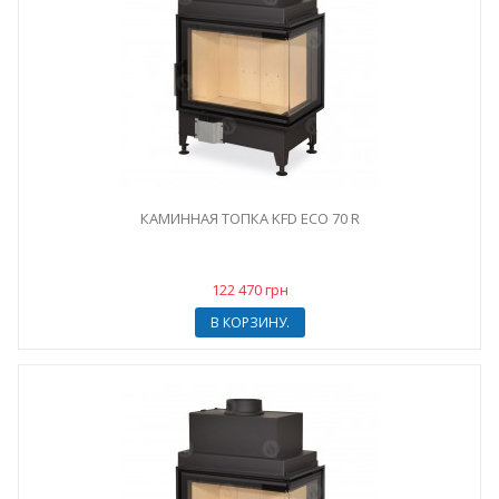
КАМИННАЯ ТОПКА KFD ECO 70 R
122 470 грн
В КОРЗИНУ.