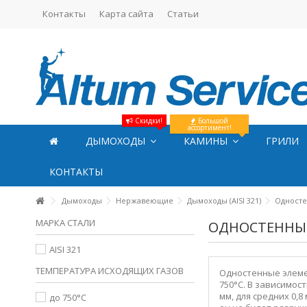
Контакты
Карта сайта
Статьи
Скидки!
Большой
ассортимент!
ДЫМОХОДЫ
КАМИНЫ
ГРИЛИ
КОНТАКТЫ
Дымоходы
Нержавеющие
Дымоходы (AISI 321)
Односте
МАРКА СТАЛИ
ОДНОСТЕННЫЕ 
AISI 321
ТЕМПЕРАТУРА ИСХОДЯЩИХ ГАЗОВ
Одностенные элеме
750
°С. В зависимос
мм, для средних 0,
до 750°С