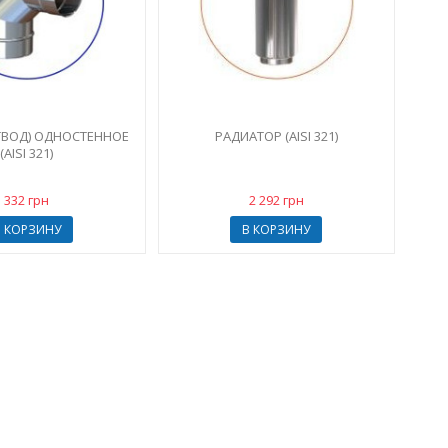
ТВОД) ОДНОСТЕННОЕ
РАДИАТОР (AISI 321)
(AISI 321)
332 грн
2 292 грн
В КОРЗИНУ
В КОРЗИНУ