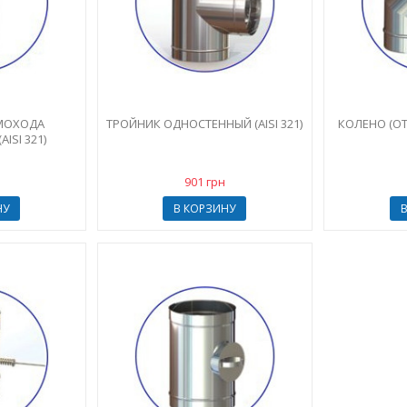
ЫМОХОДА
ТРОЙНИК ОДНОСТЕННЫЙ (AISI 321)
КОЛЕНО (О
ISI 321)
901 грн
НУ
В КОРЗИНУ