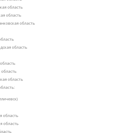
кая область
ая область
нковская область
область
дская область
 область
 область
кая область
область:
лличевск)
я область
я область
бласть