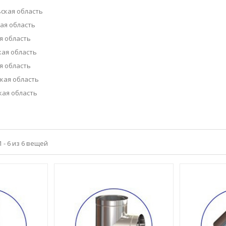
ская область
ая область
я область
ая область
я область
кая область
ая область
 - 6 из 6 вещей