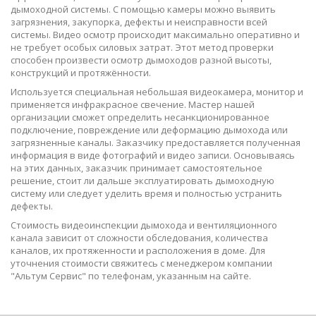
дымоходной системы. С помощью камеры можно выявить
загрязнения, закупорка, дефекты и неисправности всей
системы. Видео осмотр происходит максимально оперативно и
не требует особых силовых затрат. Этот метод проверки
способен произвести осмотр дымоходов разной высоты,
конструкций и протяжённости.
Используется специальная небольшая видеокамера, монитор и
применяется инфракрасное свечение. Мастер нашей
организации сможет определить несанкционированное
подключение, повреждение или деформацию дымохода или
загрязненные каналы. Заказчику предоставляется полученная
информация в виде фотографий и видео записи. Основываясь
на этих данных, заказчик принимает самостоятельное
решение, стоит ли дальше эксплуатировать дымоходную
систему или следует уделить время и полностью устранить
дефекты.
Стоимость видеоинспекции дымохода и вентиляционного
канала зависит от сложности обследования, количества
каналов, их протяженности и расположения в доме. Для
уточнения стоимости свяжитесь с менеджером компании
"Альтум Сервис" по телефонам, указанным на сайте.