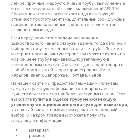
легкие, прочные, жароустойчивые трубы, выполненные
из высоколегированной стали с маркировкой AISI 304.
Среди множества плюсов такого вида конструкций
отмечают простоту монтажа, длительный срок службы и
высокие антикоррозийные свойства все элементов
стального дымохода.
Если перед вами стоит задача возведения
дымоотводного канала снаружи здания, тогда отличным
выбором станут утепленные стальные трубы. Посетив
интернет-магазин Альтум сервис, вы сможете купить по
низкой цене трубу нержавеющую утепленную в
оцинкованным кожухе в Одессе и с доставкой товара в
любой город по всей территории Украины - Киев,
Харьков, Днепр, Запорожье, Полтава, Львов.
На нашем сайте мы предоставляем нашим клиентам
самую актуальную информацию о товарах самого
лучшего качества и по наиболее доступным ценам. Если
вы хотите
купить в Одессе трубу нержавеющую
утепленную в оцинкованном кожухе для дымохода,
то наш сайт может помочь вам сделать правильный
выбор. О каждом товаре вы сможете получить
следующую информацию:
материал;
размер;