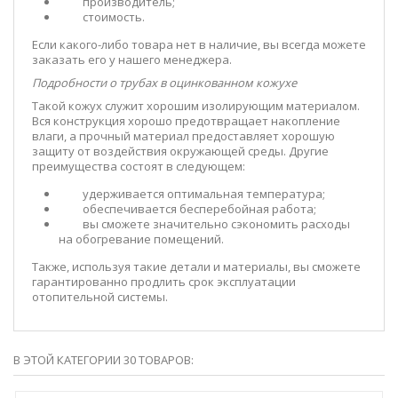
производитель;
стоимость.
Если какого-либо товара нет в наличие, вы всегда можете
заказать его у нашего менеджера.
Подробности о трубах в оцинкованном кожухе
Такой кожух служит хорошим изолирующим материалом.
Вся конструкция хорошо предотвращает накопление
влаги, а прочный материал предоставляет хорошую
защиту от воздействия окружающей среды. Другие
преимущества состоят в следующем:
удерживается оптимальная температура;
обеспечивается бесперебойная работа;
вы сможете значительно сэкономить расходы
на обогревание помещений.
Также, используя такие детали и материалы, вы сможете
гарантированно продлить срок эксплуатации
отопительной системы.
В ЭТОЙ КАТЕГОРИИ 30 ТОВАРОВ: