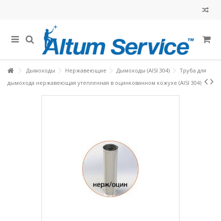
Дымоходы
Нержавеющие
Дымоходы (AISI 304)
Труба для
дымохода нержавеющая утепленная в оцинкованном кожухе (AISI 304)