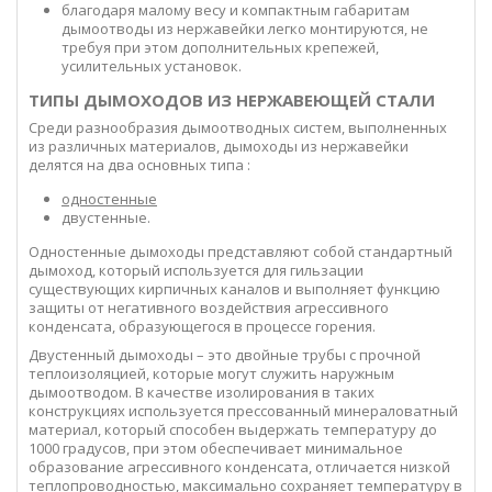
благодаря малому весу и компактным габаритам
дымоотводы из нержавейки легко монтируются, не
требуя при этом дополнительных крепежей,
усилительных установок.
ТИПЫ ДЫМОХОДОВ ИЗ НЕРЖАВЕЮЩЕЙ СТАЛИ
Среди разнообразия дымоотводных систем, выполненных
из различных материалов, дымоходы из нержавейки
делятся на два основных типа :
одностенные
двустенные.
Одностенные дымоходы представляют собой стандартный
дымоход, который используется для гильзации
существующих кирпичных каналов и выполняет функцию
защиты от негативного воздействия агрессивного
конденсата, образующегося в процессе горения.
Двустенный дымоходы – это двойные трубы с прочной
теплоизоляцией, которые могут служить наружным
дымоотводом. В качестве изолирования в таких
конструкциях используется прессованный минераловатный
материал, который способен выдержать температуру до
1000 градусов, при этом обеспечивает минимальное
образование агрессивного конденсата, отличается низкой
теплопроводностью, максимально сохраняет температуру в