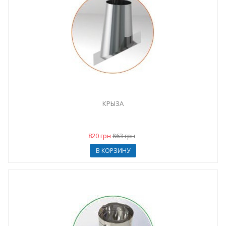
КРЫЗА
820 грн
863 грн
В КОРЗИНУ