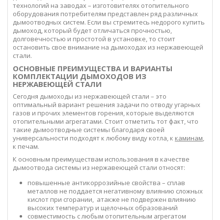
технологий на заводах – изготовителях отопительного
оборудования потребителям представлен ряд различных
дымоотводных систем. Если вы стремитесь недорого купить
дымоход, который будет отличаться прочностью,
долговечностью и простотой в установке, то стоит
остановить свое внимание на дымоходах из нержавеющей
стали.
ОСНОВНЫЕ ПРЕИМУЩЕСТВА И ВАРИАНТЫ
КОМПЛЕКТАЦИИ ДЫМОХОДОВ ИЗ
НЕРЖАВЕЮЩЕЙ СТАЛИ
Сегодня дымоходы из нержавеющей стали – это
оптимальный вариант решения задачи по отводу угарных
газов и прочих элементов горения, которые выделяются
отопительными агрегатами. Стоит отметить тот факт, что
такие дымоотводные системы благодаря своей
универсальности подходят к любому виду котла, к
каминам
,
к печам.
К основным преимуществам использования в качестве
дымоотвода системы из нержавеющей стали относят:
повышенные антикоррозийные свойства – сплав
металлов не поддается негативному влиянию сложных
кислот при сгорании, атакже не подвержен влиянию
высоких температур и щелочных образований
совместимость с любым отопительным агрегатом