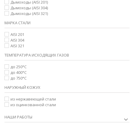
Дымоходы (AISI 201)
Дымоходы (AISI 304)
Дымоходы (AISI 321)
МАРКА СТАЛИ
AISI 201
AISI 304
AISI 321
ТЕМПЕРАТУРА ИСХОДЯЩИХ ГАЗОВ
до 250°С
до 400°С
до 750°С
НАРУЖНЫЙ КОЖУХ
из нержавеющей стали
из оцинкованной стали
НАШИ РАБОТЫ