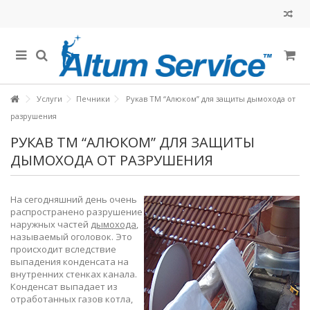
Услуги
Печники
Рукав ТМ “Алюком” для защиты дымохода от
разрушения
РУКАВ ТМ “АЛЮКОМ” ДЛЯ ЗАЩИТЫ
ДЫМОХОДА ОТ РАЗРУШЕНИЯ
На сегодняшний день очень
распространено разрушение
наружных частей
дымохода
,
называемый оголовок. Это
происходит вследствие
выпадения конденсата на
внутренних стенках канала.
Конденсат выпадает из
отработанных газов котла,