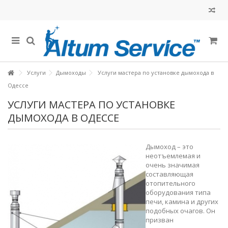
Услуги
Дымоходы
Услуги мастера по установке дымохода в
Одессе
УСЛУГИ МАСТЕРА ПО УСТАНОВКЕ
ДЫМОХОДА В ОДЕССЕ
Дымоход – это
неотъемлемая и
очень значимая
составляющая
отопительного
оборудования типа
печи, камина и других
подобных очагов. Он
призван