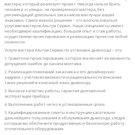
мастера, который реализует проект. Никогда нельзя брать
человека «с улицы», не проверенного мастера, без
рекомендаций довольных заказчиков или лучше ваших
знакомых. Самое верное решение – это воспользоваться
услугами мастеров Альтум Сервис. Наши специалисты имеют
необходимую квалификацию, большой опыт и стаж работы,
осуществляли проектирование и реализацию проектов любой
сложности.
Услуги мастера Альтум Сервис по установке дымохода – это:
1. Грамотное проектирование, которое исключает возможность
допущения ошибок до начала монтажа.
2. Реализация пожеланий заказчика и его дизайнерских
задумок с учетом возможности и рациональности внесения
таких решений в конечный эскиз дымохода.
3. Высокое качество работы, гарантия долговечной
эксплуатации прибора.
4. Выполнение работ четко в установленные сроки.
5. Квалифицированные советы и инструкции касательно
дальнейшего пользования и обслуживания дымохода, следуя
которым вы обеспечите продуктивную и безопасную работу
отопительного оборудования.