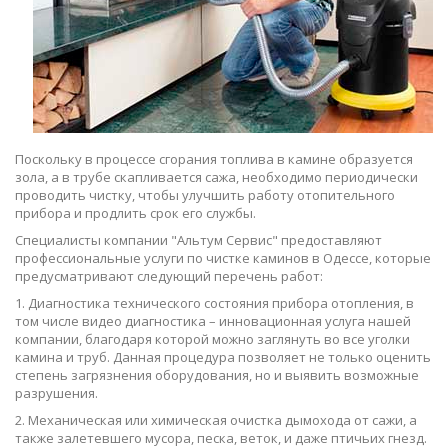
Поскольку в процессе сгорания топлива в камине образуется
зола, а в трубе скапливается сажа, необходимо периодически
проводить чистку, чтобы улучшить работу отопительного
прибора и продлить срок его службы.
Специалисты компании "Альтум Сервис" предоставляют
профессиональные услуги по чистке каминов в Одессе, которые
предусматривают следующий перечень работ:
1. Диагностика технического состояния прибора отопления, в
том числе видео диагностика – инновационная услуга нашей
компании, благодаря которой можно заглянуть во все уголки
камина и труб. Данная процедура позволяет не только оценить
степень загрязнения оборудования, но и выявить возможные
разрушения.
2. Механическая или химическая очистка дымохода от сажи, а
также залетевшего мусора, песка, веток, и даже птичьих гнезд.