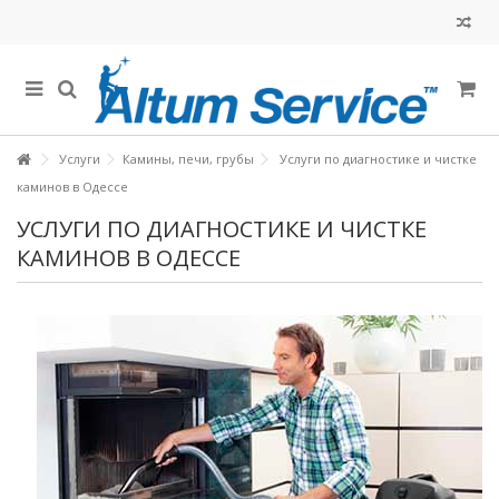
Услуги
Камины, печи, грубы
Услуги по диагностике и чистке
каминов в Одессе
УСЛУГИ ПО ДИАГНОСТИКЕ И ЧИСТКЕ
КАМИНОВ В ОДЕССЕ