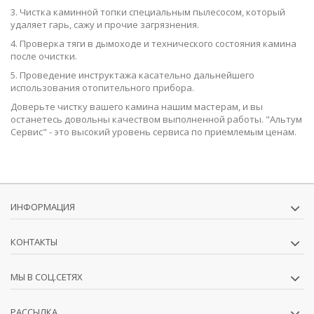
3. Чистка каминной топки специальным пылесосом, который
удаляет гарь, сажу и прочие загрязнения.
4. Проверка тяги в дымоходе и технического состояния камина
после очистки.
5. Проведение инструктажа касательно дальнейшего
использования отопительного прибора.
Доверьте чистку вашего камина нашим мастерам, и вы
останетесь довольны качеством выполненной работы. "Альтум
Сервис" - это высокий уровень сервиса по приемлемым ценам.
ИНФОРМАЦИЯ
КОНТАКТЫ
МЫ В СОЦ.СЕТЯХ
РАССЫЛКА