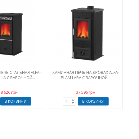
ЕЧЬ СТАЛЬНАЯ ALFA-
КАМИННАЯ ПЕЧЬ НА ДРОВАХ ALFA-
LIA С ВАРОЧНОЙ...
PLAM LARA С ВАРОЧНОЙ...
38 626 грн
37 596 грн
В КОРЗИНУ.
В КОРЗИНУ.