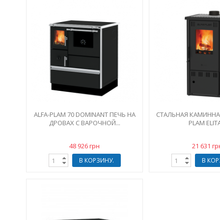
ALFA-PLAM 70 DOMINANT ПЕЧЬ НА
СТАЛЬНАЯ КАМИННАЯ
ДРОВАХ С ВАРОЧНОЙ...
PLAM ELITA
48 926 грн
21 631 гр
В КОРЗИНУ.
В КОР