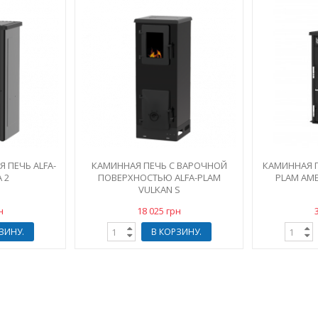
 ПЕЧЬ ALFA-
КАМИННАЯ ПЕЧЬ С ВАРОЧНОЙ
КАМИННАЯ П
 2
ПОВЕРХНОСТЬЮ ALFA-PLAM
PLAM AME
VULKAN S
н
18 025 грн
ЗИНУ.
В КОРЗИНУ.