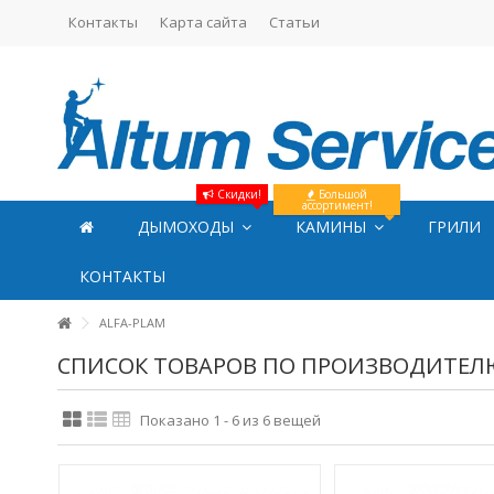
Контакты
Карта сайта
Статьи
Скидки!
Большой
ассортимент!
ДЫМОХОДЫ
КАМИНЫ
ГРИЛИ
КОНТАКТЫ
ALFA-PLAM
СПИСОК ТОВАРОВ ПО ПРОИЗВОДИТЕЛЮ
Показано 1 - 6 из 6 вещей