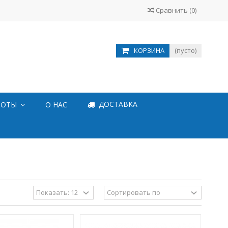
Сравнить
(
0
)
КОРЗИНА
(пусто)
ДОСТАВКА
БОТЫ
О НАС