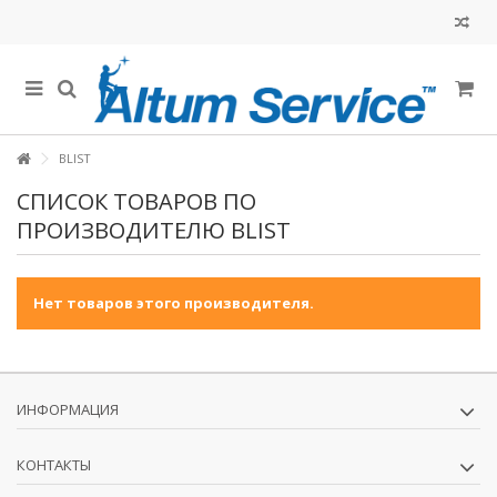
BLIST
СПИСОК ТОВАРОВ ПО
ПРОИЗВОДИТЕЛЮ BLIST
Нет товаров этого производителя.
ИНФОРМАЦИЯ
КОНТАКТЫ