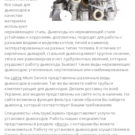
Все чаще для
дымоходов в
качестве
материала
используют
нержавеющею сталь. Дымоходы из нержавеющей стали
устойчивы к коррозиям, долговечны, подходят для работы с
разными видами и моделям котлов, печей и каминов,
эксплуатированных на разных типах топлива. В отличие от
кирпичных дымарей, стальной дымоход имеет круглое сечение,
тяга в них равномерная и нет турбулентных явлений, которые
ухудшают работу дымохода. Бывают такие виды нержавеющих
дымоходов: утепленные, неутепленные или комбинированные.
На
сайте
Altum Service представлены различные виды
дымоходов в наличии. Так же вы можете найти трубы и
комплектующие для дымоходов. Делаем доставку по всей
Украине, все модели представлены на сайте есть в наличии. На
сайте возможна функция фильтра таким образом Вы найдете
дымоход, который соответствует Вашим требованиям.
Специалисты «АльтрумСервис» предоставляют услуги по
установке дымоходов. Работы наших специалистов
представлены в разделе «
Фото
», с которыми Вы можете
ознакомиться. Работу по установке дымоходов осуществляем в
Одессе. Все интересующие вопросы Вы можете задать по