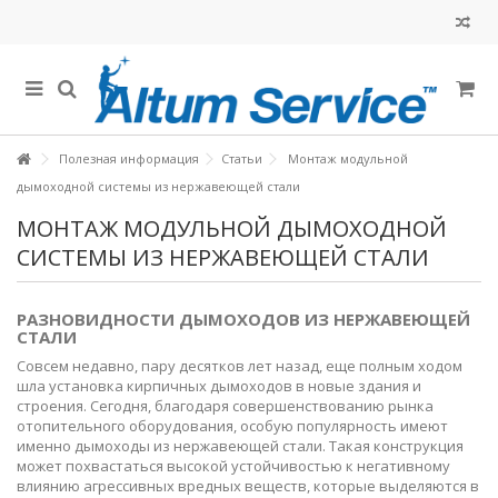
Полезная информация
Статьи
Монтаж модульной
дымоходной системы из нержавеющей стали
МОНТАЖ МОДУЛЬНОЙ ДЫМОХОДНОЙ
СИСТЕМЫ ИЗ НЕРЖАВЕЮЩЕЙ СТАЛИ
РАЗНОВИДНОСТИ ДЫМОХОДОВ ИЗ НЕРЖАВЕЮЩЕЙ
СТАЛИ
Совсем недавно, пару десятков лет назад, еще полным ходом
шла установка кирпичных дымоходов в новые здания и
строения. Сегодня, благодаря совершенствованию рынка
отопительного оборудования, особую популярность имеют
именно дымоходы из нержавеющей стали. Такая конструкция
может похвастаться высокой устойчивостью к негативному
влиянию агрессивных вредных веществ, которые выделяются в