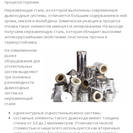
процессе горения.
Нержавеющая сталь, из которой выполнены современные
дымоходные системы, отличается большим содержанием в ней
хрома, никеля и молибдена. Химическая реакция в процессе
сплава таких элементов именуется легированием. На выходе
получаем нержавеющую сталь, которая обладает высокими
антикоррозийными свойствами, пластична, прочна и
термоустойчива.
На современном
рынке
оборудования для
отопительных
систем выделяют
три основных
разновидности
дымоходных
систем из
нержавеющей
стали:
одноконтурные (одностенные) моно-системы
составные элементы такого дымохода имеют толщину
стенки от 0,6 до 2 миллиметров. Отличаются низкой
стоимостью и чаще всего используются как вторичные