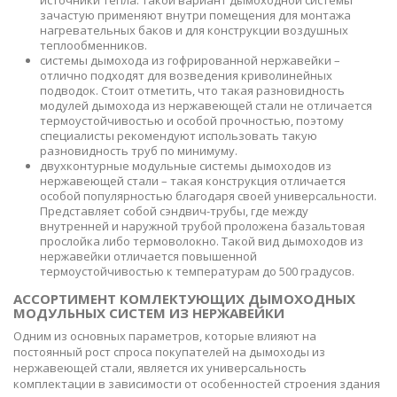
источники тепла. Такой вариант дымоходной системы
зачастую применяют внутри помещения для монтажа
нагревательных баков и для конструкции воздушных
теплообменников.
системы дымохода из гофрированной нержавейки –
отлично подходят для возведения криволинейных
подводок. Стоит отметить, что такая разновидность
модулей дымохода из нержавеющей стали не отличается
термоустойчивостью и особой прочностью, поэтому
специалисты рекомендуют использовать такую
разновидность труб по минимуму.
двухконтурные модульные системы дымоходов из
нержавеющей стали – такая конструкция отличается
особой популярностью благодаря своей универсальности.
Представляет собой сэндвич-трубы, где между
внутренней и наружной трубой проложена базальтовая
прослойка либо термоволокно. Такой вид дымоходов из
нержавейки отличается повышенной
термоустойчивостью к температурам до 500 градусов.
АССОРТИМЕНТ КОМЛЕКТУЮЩИХ ДЫМОХОДНЫХ
МОДУЛЬНЫХ СИСТЕМ ИЗ НЕРЖАВЕЙКИ
Одним из основных параметров, которые влияют на
постоянный рост спроса покупателей на дымоходы из
нержавеющей стали, является их универсальность
комплектации в зависимости от особенностей строения здания