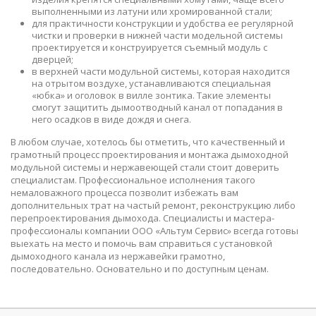
выполненными из латуни или хромированной стали;
для практичности конструкции и удобства ее регулярной
чистки и проверки в нижней части модельной системы
проектируется и конструируется съемный модуль с
дверцей;
в верхней части модульной системы, которая находится
на отрытом воздухе, устанавливаются специальная
«юбка» и оголовок в вилле зонтика. Такие элементы
смогут защитить дымоотводный канал от попадания в
него осадков в виде дождя и снега.
В любом случае, хотелось бы отметить, что качественный и
грамотный процесс проектирования и монтажа дымоходной
модульной системы и нержавеющей стали стоит доверить
специалистам. Профессиональное исполнения такого
немаловажного процесса позволит избежать вам
дополнительных трат на частый ремонт, реконструкцию либо
перепроектирования дымохода. Специалисты и мастера-
профессионалы компании ООО «Альтум Сервис» всегда готовы
выехать на место и помочь вам справиться с установкой
дымоходного канала из нержавейки грамотно,
последовательно. Основательно и по доступным ценам.