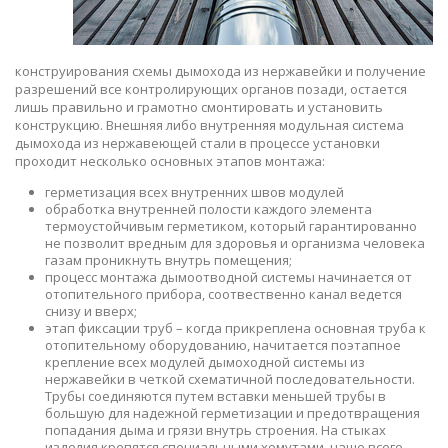
конструирования схемы дымохода из нержавейки и получение
разрешений все контролирующих органов позади, остается
лишь правильно и грамотно смонтировать и установить
конструкцию. Внешняя либо внутренняя модульная система
дымохода из нержавеющей стали в процессе установки
проходит несколько основных этапов монтажа:
герметизация всех внутренних швов модулей
обработка внутренней полости каждого элемента
термоустойчивым герметиком, который гарантированно
не позволит вредным для здоровья и организма человека
газам проникнуть внутрь помещения;
процесс монтажа дымоотводной системы начинается от
отопительного прибора, соотвественно канал ведется
снизу и вверх;
этап фиксации труб – когда прикреплена основная труба к
отопительному оборудованию, начитается поэтапное
крепление всех модулей дымоходной системы из
нержавейки в четкой схематичной последовательности.
Трубы соединяются путем вставки меньшей трубы в
большую для надежной герметизации и предотвращения
попадания дыма и грязи внутрь строения. На стыках
изделия крепятся специальными хомутами, чаще всего