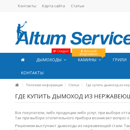
Контакты
Карта сайта
Статьи
Скидки!
Большой
ассортимент!
ДЫМОХОДЫ
КАМИНЫ
ГРИЛИ
КОНТАКТЫ
Полезная информация
Статьи
Где купить дымоход из не
ГДЕ КУПИТЬ ДЫМОХОД ИЗ НЕРЖАВЕЮ
Все покупатели, либо продукции либо услуг, при выборе от
Так при выборе отопительного прибора возникает вопрос о
Решением выступают дымоходы из нержавеющей стали. Такие