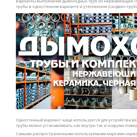
Варианты выполнения дымоходных труб из нержавеющей ста
трубы в одностенном варианте и утепленном (сэндвич-труба
Одностенный вариант чаще используется для устройства в
трубы можно устанавливать как внутри так и снаружи помещ
Самыми распространенными используемыми марками нержа