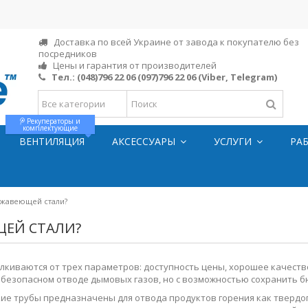
Доставка по всей Украине от завода к покупателю без
посредников
Цены и гарантия от производителей
Тел.:
(048)796 22 06
(097)796 22 06
(Viber, Telegram)
Рекуператоры и
комплектующие
ВЕНТИЛЯЦИЯ
АКСЕССУАРЫ
УСЛУГИ
РА
ржавеющей стали?
ЩЕЙ СТАЛИ?
талкиваются от трех параметров: доступность цены, хорошее качеств
 безопасном отводе дымовых газов, но с возможностью сохранить бю
 трубы предназначены для отвода продуктов горения как твердого,