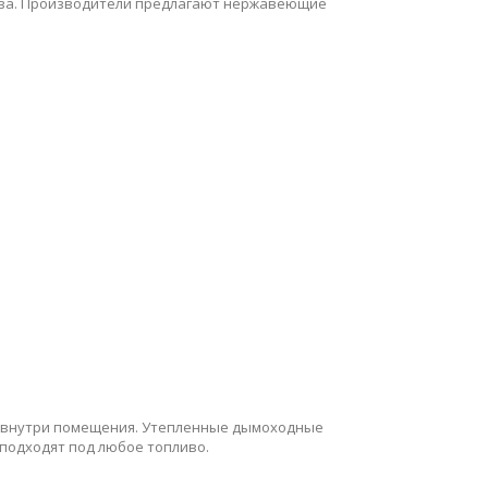
тва. Производители предлагают нержавеющие
м внутри помещения. Утепленные дымоходные
 подходят под любое топливо.