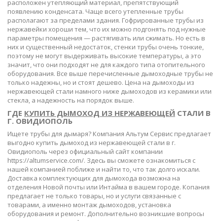
расположен утепляющий материал, препятствующий
появлению конденсата. Чаще всего утепленные трубы
располагают за пределами здания. Гофрированные трубы из
нержавейки хороши тем, что их можно подгонять под нужные
параметры помещения — растягивать или сжимать. Но есть в
них и существенный недостаток, стенки трубы очень тонкие,
поэтому не могут выдерживать высокие температуры, а это
значит, что они подходят не для каждого типа отопительного
оборудования. Все выше перечисленные дымоходные трубы не
только надежны, но и стоят дешево. Цена на дымоходы из
нержавеющей стали намного ниже дымоходов из керамики или
стекла, а надежность на порядок выше.
ГДЕ
КУПИТЬ ДЫМОХОД ИЗ НЕРЖАВЕЮЩЕЙ
СТАЛИ В
Г. ОВИДИОПОЛЬ
Ищете трубы для дымаря? Компания Альтум Сервис предлагает
выгодно купить дымоход из нержавеющей стали в г.
Овидиополь через официальный сайт компании
https://altumservice.com/. Здесь вы сможете ознакомиться с
нашей компанией поближе и найти то, что так долго искали.
Доставка комплектующих для дымохода возможна на
отделения Новой почты или Интайма в вашем городе. Копания
предлагает не только товары, но и услуги связанные с
товарами, а именно монтаж дымоходов, установка
оборудования и ремонт. Дополнительно возникшие вопросы