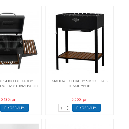
БАРБЕКЮ ОТ DADDY
МАНГАЛ ОТ DADDY SMOKE НА 6
ГАЛ НА 8 ШАМПУРОВ
ШАМПУРОВ
10 130 грн
5 500 грн
В КОРЗИНУ.
В КОРЗИНУ.