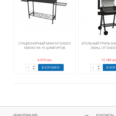
СТАЦИОНАРНЫЙ МАНГАЛ DADDY
УГОЛЬНЫЙ ГРИЛЬ-БА
SMOKE НА 15 ШАМПУРОВ
SMALL ОТ DAD
6 970 грн
13 180 гр
В КОРЗИНУ.
В КОР
ИНФОРМАЦИЯ
КОНТАКТЫ