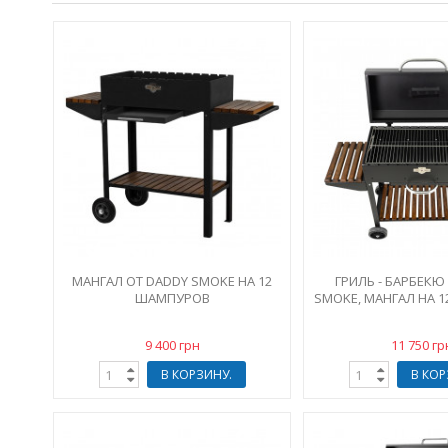
МАНГАЛ ОТ DADDY SMOKE НА 12
ГРИЛЬ - БАРБЕКЮ
ШАМПУРОВ
SMOKE, МАНГАЛ НА 
9 400 грн
11 750 гр
В КОРЗИНУ.
В КОР