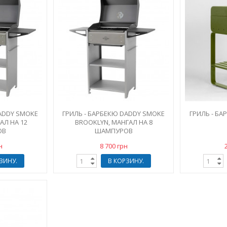
DADDY SMOKE
ГРИЛЬ - БАРБЕКЮ DADDY SMOKE
ГРИЛЬ - БА
АЛ НА 12
BROOKLYN, МАНГАЛ НА 8
ОВ
ШАМПУРОВ
н
8 700 грн
ЗИНУ.
В КОРЗИНУ.