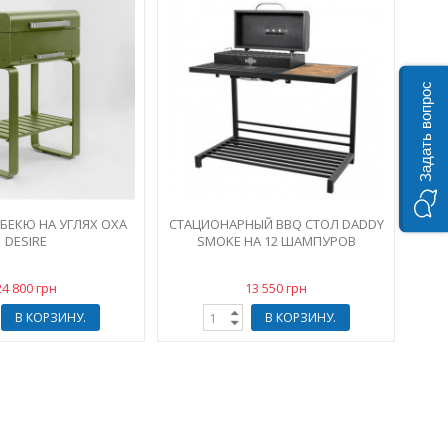
Задать вопрос
РБЕКЮ НА УГЛЯХ OXA
СТАЦИОНАРНЫЙ BBQ СТОЛ DADDY
DESIRE
SMOKE НА 12 ШАМПУРОВ
24 800 грн
13 550 грн
В КОРЗИНУ.
В КОРЗИНУ.