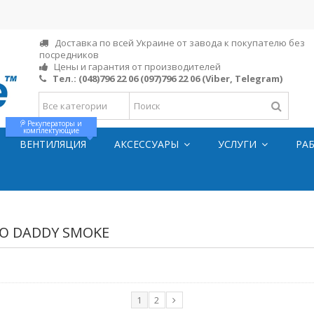
Доставка по всей Украине от завода к покупателю без
посредников
Цены и гарантия от производителей
Тел.:
(048)796 22 06
(097)796 22 06
(Viber, Telegram)
Рекуператоры и
комплектующие
ВЕНТИЛЯЦИЯ
АКСЕССУАРЫ
УСЛУГИ
РА
Ю DADDY SMOKE
1
2