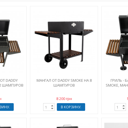
 ОТ DADDY
МАНГАЛ ОТ DADDY SMOKE НА 8
ГРИЛЬ - 
12 ШАМПУРОВ
ШАМПУРОВ
SMOKE, МАН
н
8 200 грн
ЗИНУ.
В КОРЗИНУ.