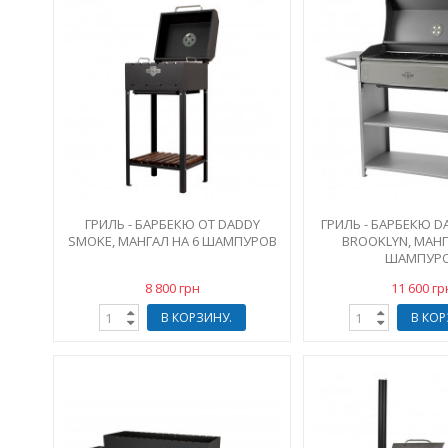
ГРИЛЬ - БАРБЕКЮ ОТ DADDY
ГРИЛЬ - БАРБЕКЮ 
SMOKE, МАНГАЛ НА 6 ШАМПУРОВ
BROOKLYN, МАНГ
ШАМПУР
8 800 грн
11 600 гр
В КОРЗИНУ.
В КОР