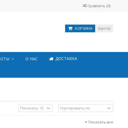
Сравнить
(
0
)
КОРЗИНА
(пусто)
ДОСТАВКА
БОТЫ
О НАС
Показать все