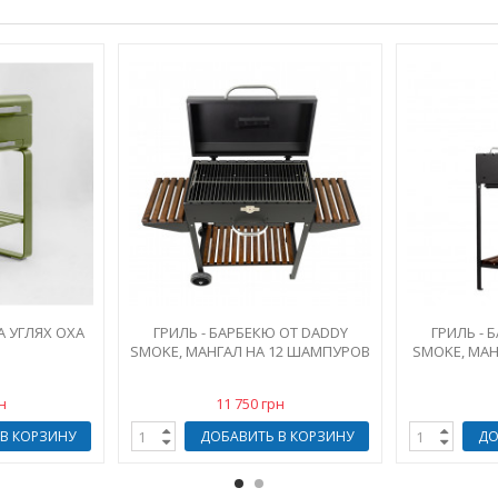
А УГЛЯХ OXA
ГРИЛЬ - БАРБЕКЮ ОТ DADDY
ГРИЛЬ - 
SMOKE, МАНГАЛ НА 12 ШАМПУРОВ
SMOKE, МАН
н
11 750 грн
В КОРЗИНУ
ДОБАВИТЬ В КОРЗИНУ
ДО