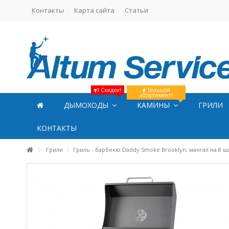
Контакты
Карта сайта
Статьи
Скидки!
Большой
ассортимент!
ДЫМОХОДЫ
КАМИНЫ
ГРИЛИ
КОНТАКТЫ
Грили
Гриль - барбекю Daddy Smoke Brooklyn, мангал на 8 