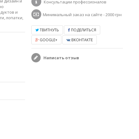
ый дизайн и
Консультации профессионалов
но
одуктов и
Минимальный заказ на сайте - 2000 грн
и, лопатки,
ТВИТНУТЬ
ПОДЕЛИТЬСЯ
GOOGLE+
ВКОНТАКТЕ
Написать отзыв