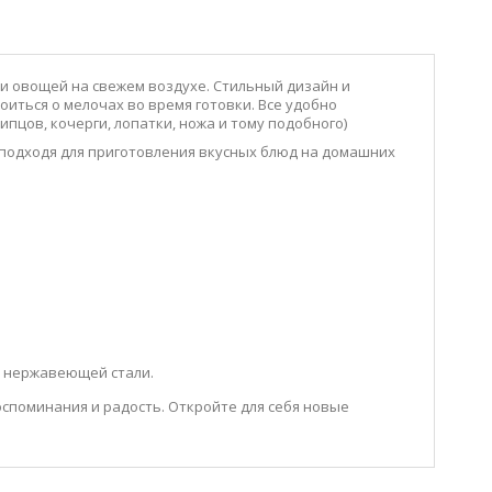
 и овощей на свежем воздухе. Стильный дизайн и
оиться о мелочах во время готовки. Все удобно
пцов, кочерги, лопатки, ножа и тому подобного)
о подходя для приготовления вкусных блюд на домашних
ой нержавеющей стали.
оспоминания и радость. Откройте для себя новые