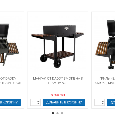
 ОТ DADDY
МАНГАЛ ОТ DADDY SMOKE НА 8
ГРИЛЬ - 
12 ШАМПУРОВ
ШАМПУРОВ
SMOKE, МАН
н
8 200 грн
В КОРЗИНУ
ДОБАВИТЬ В КОРЗИНУ
ДО