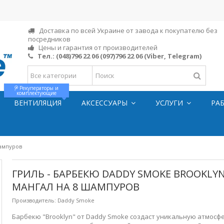
Доставка по всей Украине от завода к покупателю без
посредников
Цены и гарантия от производителей
Тел.:
(048)796 22 06
(097)796 22 06
(Viber, Telegram)
Рекуператоры и
комплектующие
ВЕНТИЛЯЦИЯ
АКСЕССУАРЫ
УСЛУГИ
РА
шампуров
ГРИЛЬ - БАРБЕКЮ DADDY SMOKE BROOKLYN
МАНГАЛ НА 8 ШАМПУРОВ
Производитель:
Daddy Smoke
Барбекю "Brooklyn" от Daddy Smoke создаст уникальную атмосф