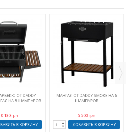
Г
SMO
БАРБЕКЮ ОТ DADDY
МАНГАЛ ОТ DADDY SMOKE НА 6
ГАЛ НА 8 ШАМПУРОВ
ШАМПУРОВ
10 130 грн
5 500 грн
БАВИТЬ В КОРЗИНУ
ДОБАВИТЬ В КОРЗИНУ