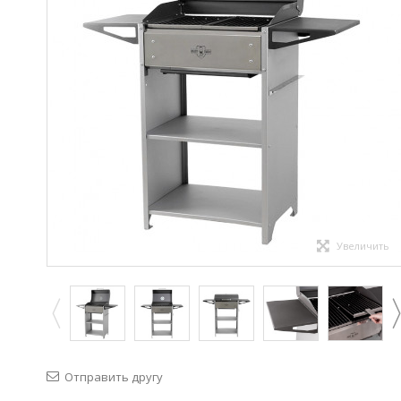
Увеличить
Отправить другу