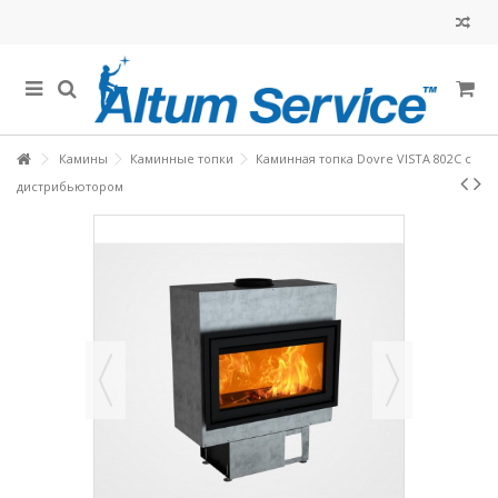
Камины
Каминные топки
Каминная топка Dovre VISTA 802C с
дистрибьютором