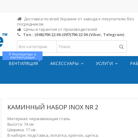
Доставка по всей Украине от завода к покупателю без
посредников
Цены и гарантия от производителей
Тел.:
(048)796 22 06
(097)796 22 06
(Viber, Telegram)
Рекуператоры и
комплектующие
ВЕНТИЛЯЦИЯ
АКСЕССУАРЫ
УСЛУГИ
РА
КАМИННЫЙ НАБОР INOX NR 2
Материал:
нержавеющая сталь
Высота:
74 см
Ширина:
17 см
В наборе:
подставка, лопатка, крючок, щетка.