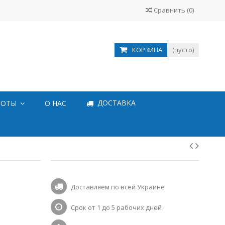
Сравнить
(
0
)
КОРЗИНА
(пусто)
ДОСТАВКА
БОТЫ
О НАС
Доставляем по всей Украине
Срок от 1 до 5 рабочих дней