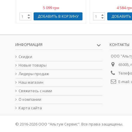
5 099 грн
4 584 гр
ДОБАВИТЬ В КОРЗИНУ
ДОБАВИТЬ 
ИНФОРМАЦИЯ
КОНТАКТЫ
ООО "Альт
Скидки
65005, 
Новые товары
Телефо
Лидеры продаж
E-mail:
Наш магазин
Свяжитесь с нами
О компании
Карта сайта
© 2016-2026 ООО "Альтум Сервис". Все права защищены.