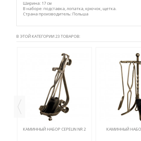
Ширина:
17 см
В наборе:
подставка, лопатка, крючок, щетка.
Страна производитель:
Польша
В ЭТОЙ КАТЕГОРИИ 23 ТОВАРОВ:
НОМ И
ИНУ
КАМИННЫЙ НАБОР CEPELIN NR 2
КАМИННЫЙ НАБОР