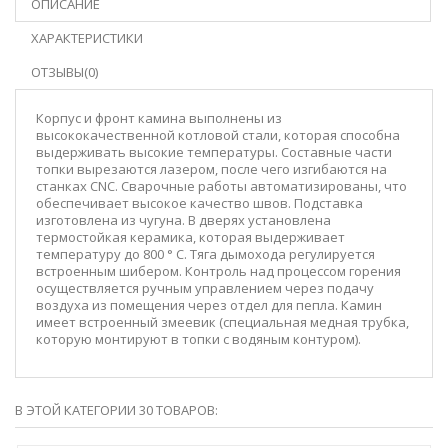
ОПИСАНИЕ
ХАРАКТЕРИСТИКИ
ОТЗЫВЫ(0)
Корпус и фронт камина выполнены из
высококачественной котловой стали, которая способна
выдерживать высокие температуры. Составные части
топки вырезаются лазером, после чего изгибаются на
станках CNC. Сварочные работы автоматизированы, что
обеспечивает высокое качество швов. Подставка
изготовлена ​​из чугуна. В дверях установлена ​​
термостойкая керамика, которая выдерживает
температуру до 800 ° C. Тяга дымохода регулируется
встроенным шибером. Контроль над процессом горения
осуществляется ручным управлением через подачу
воздуха из помещения через отдел для пепла. Камин
имеет встроенный змеевик (специальная медная трубка,
которую монтируют в топки с водяным контуром).
В ЭТОЙ КАТЕГОРИИ 30 ТОВАРОВ: