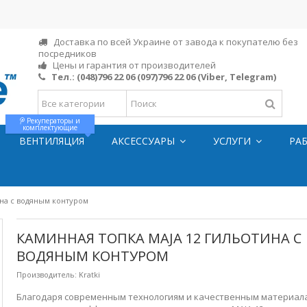
Доставка по всей Украине от завода к покупателю без
посредников
Цены и гарантия от производителей
Тел.:
(048)796 22 06
(097)796 22 06
(Viber, Telegram)
Рекуператоры и
комплектующие
ВЕНТИЛЯЦИЯ
АКСЕССУАРЫ
УСЛУГИ
РА
ина с водяным контуром
КАМИННАЯ ТОПКА MAJA 12 ГИЛЬОТИНА С
ВОДЯНЫМ КОНТУРОМ
Производитель:
Kratki
Благодаря современным технологиям и качественным материал