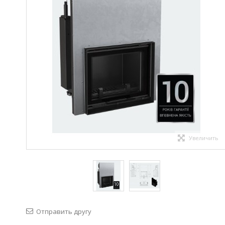
Увеличить
Отправить другу