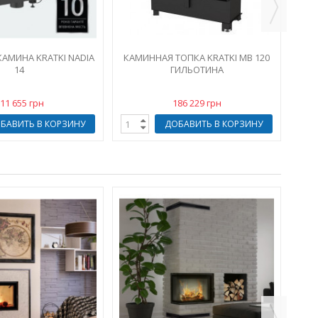
КАМИНА KRATKI NADIA
КАМИННАЯ ТОПКА KRATKI MB 120
14
ГИЛЬОТИНА
11 655 грн
186 229 грн
БАВИТЬ В КОРЗИНУ
ДОБАВИТЬ В КОРЗИНУ