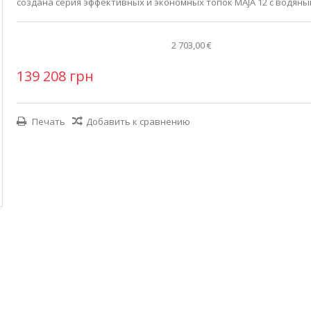
создана серия эффективных и экономных топок MAJA 12 с водяны
2 703,00 €
139 208 грн
Печать
Добавить к сравнению