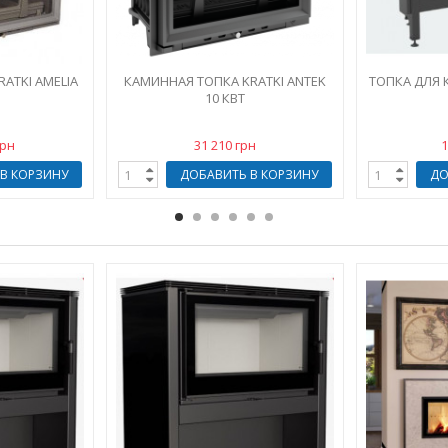
ATKI AMELIA
КАМИННАЯ ТОПКА KRATKI ANTEK
ТОПКА ДЛЯ 
10 КВТ
грн
31 210 грн
1
В КОРЗИНУ
ДОБАВИТЬ В КОРЗИНУ
ДО