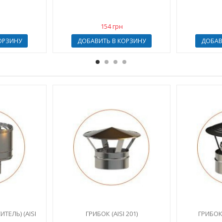
154 грн
ОРЗИНУ
ДОБАВИТЬ В КОРЗИНУ
ДОБАВ
ТЕЛЬ) (AISI
ГРИБОК (AISI 201)
ГРИБОК 