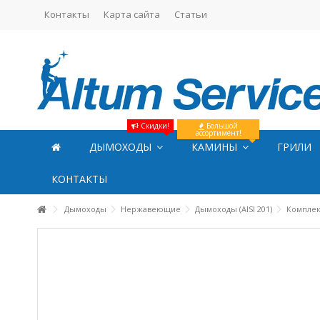
Контакты
Карта сайта
Статьи
Скидки!
Большой
ассортимент!
ДЫМОХОДЫ
КАМИНЫ
ГРИЛИ
КОНТАКТЫ
Дымоходы
Нержавеющие
Дымоходы (AISI 201)
Комплек