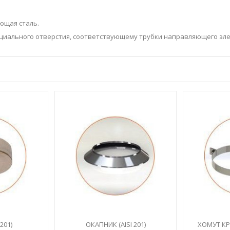
ющая сталь.
ециального отверстия, соответствующему трубки направляющего эл
201)
ОКАПНИК (AISI 201)
ХОМУТ КРЕ