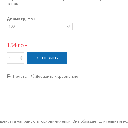
ценам.
Диаметр, мм:
154 грн
В КОРЗИНУ
Печать
Добавить к сравнению
нденсата напрямую в горловину лейки. Она обладает длительным э