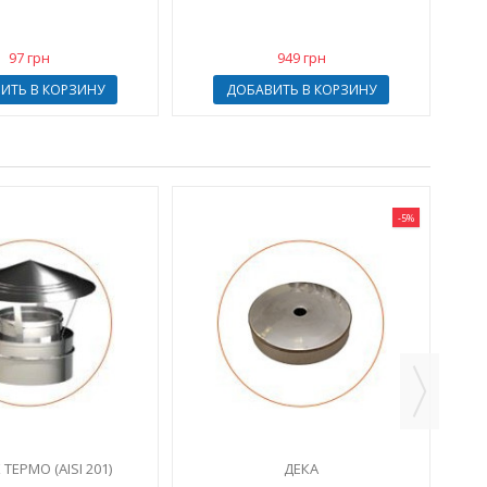
97 грн
949 грн
ИТЬ В КОРЗИНУ
ДОБАВИТЬ В КОРЗИНУ
-5%
ТЕРМО (AISI 201)
ДЕКА