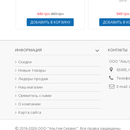
201)
446 грн
949 грн
469 грн
ДОБАВИТЬ В КОРЗИНУ
ДОБАВИТЬ В К
ИНФОРМАЦИЯ
КОНТАКТЫ
ООО "Альт
Скидки
65005, 
Новые товары
Телефо
Лидеры продаж
E-mail:
Наш магазин
Свяжитесь с нами
О компании
Карта сайта
© 2016-2026 ООО "Альтум Сервис". Все права защищены.