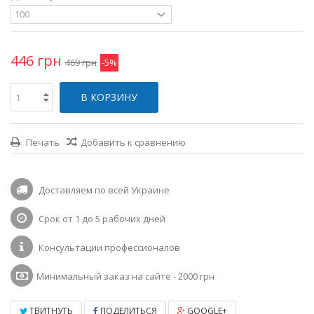
446 грн
469 грн
-5%
В КОРЗИНУ
Печать
Добавить к сравнению
Доставляем по всей Украине
Срок от 1 до 5 рабочих дней
Консультации профессионалов
Минимальный заказ на сайте - 2000 грн
ТВИТНУТЬ
ПОДЕЛИТЬСЯ
GOOGLE+