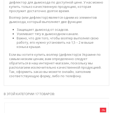
дефлектор для дымохода по доступной цене. У нас можно
купить только качественную продукцию, которая
прослужит достаточно долгое время.
Волпер (или дефлектор) является одним из элементов
дымохода, который выполняет две функции:
Защищает дымоход от осадков.
Усиливает тягу в дымоходном канале.
Важно, что для того, чтобы волпер выполнял свою
работу, его нужно установить на 1,5 – 2 м выше
конька крыши.
Если вы хотите купить волпер (дефлектор) в Украине по
самым низким ценам, вам определенно следует
обратиться в наш интернет-магазин, поскольку мы
располагаем исключительно качественной продукцией.
Так, оформить заказ вы можете онлайн, заполнив
соответствующую форму, либо по телефону.
В ЭТОЙ КАТЕГОРИИ 17 ТОВАРОВ:
-5%