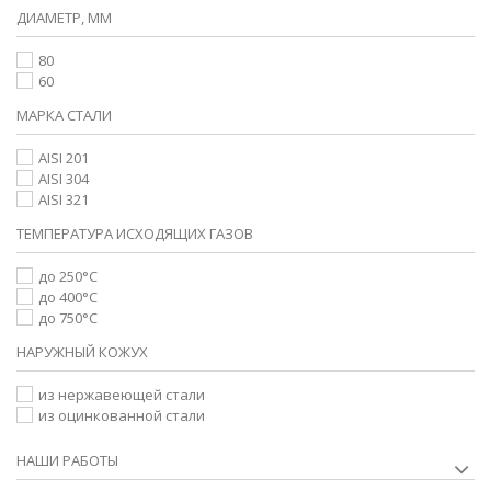
ДИАМЕТР, ММ
80
60
МАРКА СТАЛИ
AISI 201
AISI 304
AISI 321
ТЕМПЕРАТУРА ИСХОДЯЩИХ ГАЗОВ
до 250°С
до 400°С
до 750°С
НАРУЖНЫЙ КОЖУХ
из нержавеющей стали
из оцинкованной стали
НАШИ РАБОТЫ