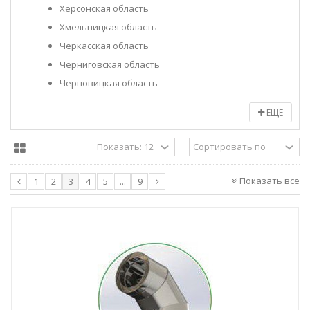
Херсонская область
Хмельницкая область
Черкасская область
Черниговская область
Черновицкая область
ЕЩЕ
Показать все
1
2
3
4
5
...
9