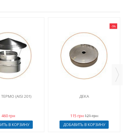
-5%
ТЕРМО (AISI 201)
ДЕКА
460 грн
115 грн
121 грн
ИТЬ В КОРЗИНУ
ДОБАВИТЬ В КОРЗИНУ