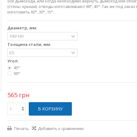
оси дымохода, или когда необходимо вернуть дымоход или обой
(стены, крыши). отводы изготавливают 90°, 45°. Так же под заказ
изготовить 60°, 30°, 15°.
Диаметр, мм:
Толщина стали, мм:
Угол:
45°
90°
565 грн
В КОРЗИНУ
Печать
Добавить к сравнению