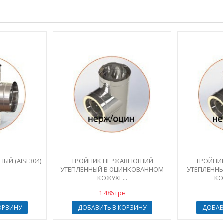
Й (AISI 304)
ТРОЙНИК НЕРЖАВЕЮЩИЙ
ТРОЙНИ
УТЕПЛЕННЫЙ В ОЦИНКОВАННОМ
УТЕПЛЕНН
КОЖУХЕ...
КОЖ
1 486 грн
ОРЗИНУ
ДОБАВИТЬ В КОРЗИНУ
ДОБАВ