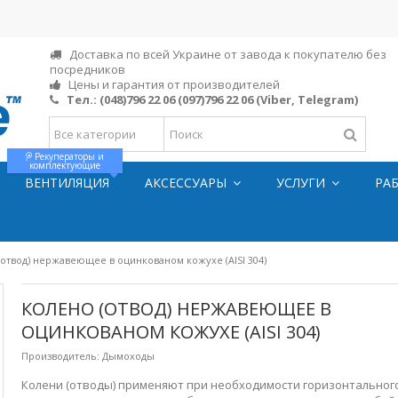
Доставка по всей Украине от завода к покупателю без
посредников
Цены и гарантия от производителей
Тел.:
(048)796 22 06
(097)796 22 06
(Viber, Telegram)
Рекуператоры и
комплектующие
ВЕНТИЛЯЦИЯ
АКСЕССУАРЫ
УСЛУГИ
РА
(отвод) нержавеющее в оцинкованом кожухе (AISI 304)
КОЛЕНО (ОТВОД) НЕРЖАВЕЮЩЕЕ В
ОЦИНКОВАНОМ КОЖУХЕ (AISI 304)
Производитель:
Дымоходы
Колени (отводы) применяют при необходимости горизонтальног