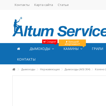
Контакты
Карта сайта
Статьи
Скидки!
Большой
ассортимент!
ДЫМОХОДЫ
КАМИНЫ
ГРИЛИ
КОНТАКТЫ
Дымоходы
Нержавеющие
Дымоходы (AISI 304)
Колено 