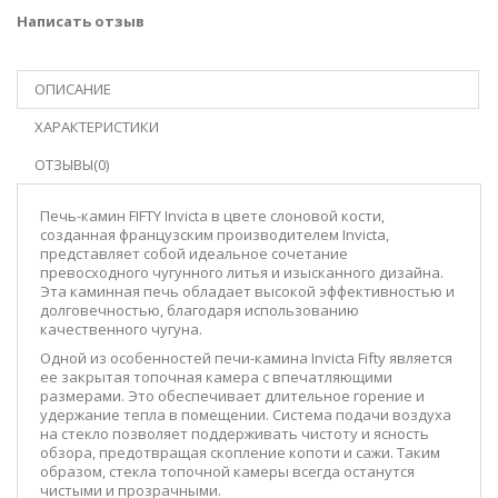
Написать отзыв
ОПИСАНИЕ
ХАРАКТЕРИСТИКИ
ОТЗЫВЫ(0)
Печь-камин FIFTY Invicta в цвете слоновой кости,
созданная французским производителем Invicta,
представляет собой идеальное сочетание
превосходного чугунного литья и изысканного дизайна.
Эта каминная печь обладает высокой эффективностью и
долговечностью, благодаря использованию
качественного чугуна.
Одной из особенностей печи-камина Invicta Fifty является
ее закрытая топочная камера с впечатляющими
размерами. Это обеспечивает длительное горение и
удержание тепла в помещении. Система подачи воздуха
на стекло позволяет поддерживать чистоту и ясность
обзора, предотвращая скопление копоти и сажи. Таким
образом, стекла топочной камеры всегда останутся
чистыми и прозрачными.