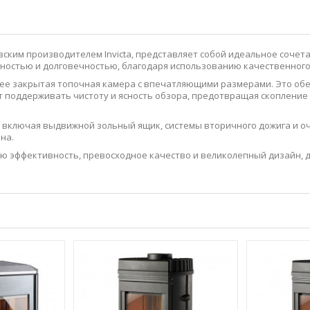
цузским производителем Invicta, представляет собой идеальное соче
ностью и долговечностью, благодаря использованию качественного 
тся ее закрытая топочная камера с впечатляющими размерами. Это о
 поддерживать чистоту и ясность обзора, предотвращая скопление 
ий, включая выдвижной зольный ящик, системы вторичного дожига и о
на.
окую эффективность, превосходное качество и великолепный дизайн,