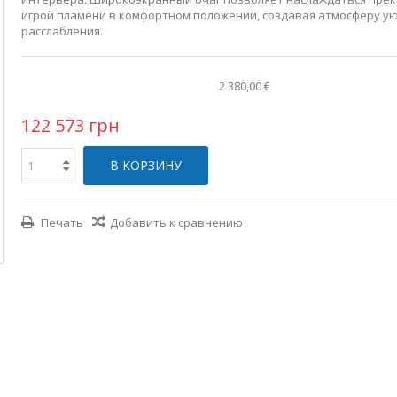
игрой пламени в комфортном положении, создавая атмосферу ую
расслабления.
2 380,00 €
122 573 грн
В КОРЗИНУ
Печать
Добавить к сравнению