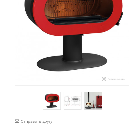
Увеличить
Отправить другу