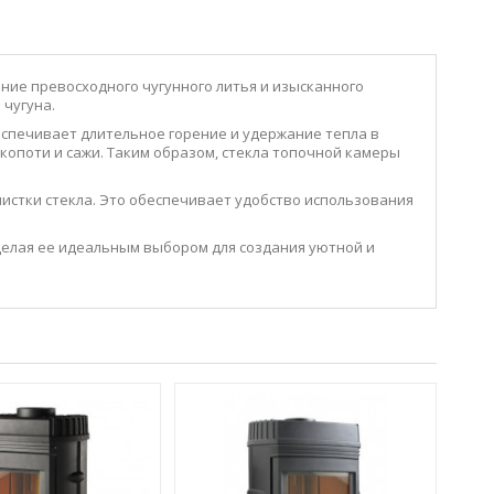
тание превосходного чугунного литья и изысканного
чугуна.
беспечивает длительное горение и удержание тепла в
копоти и сажи. Таким образом, стекла топочной камеры
чистки стекла. Это обеспечивает удобство использования
 делая ее идеальным выбором для создания уютной и
КА