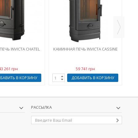
ЕЧЬ INVICTA CHATEL
КАМИННАЯ ПЕЧЬ INVICTA CASSINE
43 261 грн
59 741 грн
БАВИТЬ В КОРЗИНУ
ДОБАВИТЬ В КОРЗИНУ
РАССЫЛКА