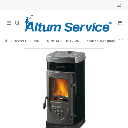
Камины
Каминные печи
Печь камин Nordica Super Junior