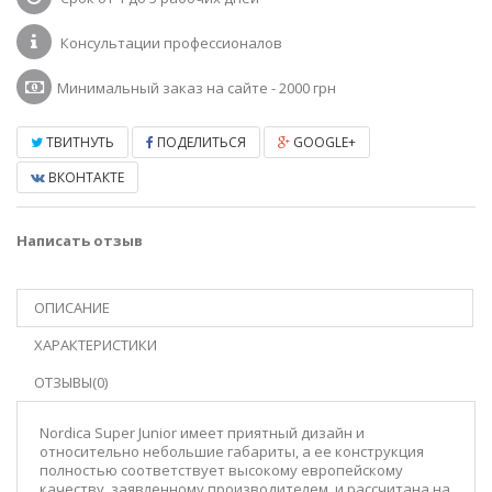
Консультации профессионалов
Минимальный заказ на сайте - 2000 грн
ТВИТНУТЬ
ПОДЕЛИТЬСЯ
GOOGLE+
ВКОНТАКТЕ
Написать отзыв
ОПИСАНИЕ
ХАРАКТЕРИСТИКИ
ОТЗЫВЫ(0)
Nordica Super Junior имеет приятный дизайн и
относительно небольшие габариты, а ее конструкция
полностью соответствует высокому европейскому
качеству, заявленному производителем, и рассчитана на