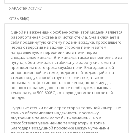
ХАРАКТЕРИСТИКИ
ОТЗЫВЫ(0)
Одной из важнейших особенностей этой модели является
разработанная система очистки стекла. Она включает в
себя продвинутую систему подачи воздуха, проходящего
через отверстия на задней стороне печи и затем
направляемую к передней части печи через
специальные каналы. Эти каналы, также выполненные из
чугуна, обеспечивают стабильную работу системы на
протяжении всего срока службы печи. Благодаря этой
инновационной системе, подогретый подающийся на
стекло воздух способствует его очистке, а также
повышает эффективность отопления, поскольку для
полного сгорания дров в топке необходима высокая
температура 500-600°C, которую достигает нагретый
воздух.
Чугунные стенки печи с трех сторон топочной камеры не
только обеспечивают надежность, поскольку
внутренние панели могут быть заменены, но и
способствуют увеличению температуры в топке.
Благодаря воздушной прослойке между чугунными
панелями тепло равномерно распределяется,