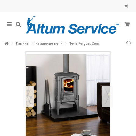
Камины
Каминные печи
Печь Ferguss Zeus