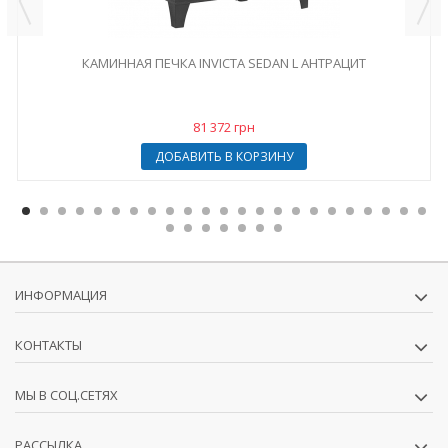
КАМИННАЯ ПЕЧКА INVICTA SEDAN L АНТРАЦИТ
81 372 грн
ДОБАВИТЬ В КОРЗИНУ
ИНФОРМАЦИЯ
КОНТАКТЫ
МЫ В СОЦ.СЕТЯХ
РАССЫЛКА