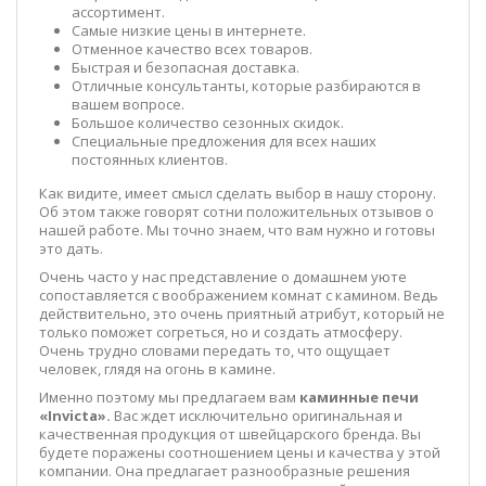
ассортимент.
Самые низкие цены в интернете.
Отменное качество всех товаров.
Быстрая и безопасная доставка.
Отличные консультанты, которые разбираются в
вашем вопросе.
Большое количество сезонных скидок.
Специальные предложения для всех наших
постоянных клиентов.
Как видите, имеет смысл сделать выбор в нашу сторону.
Об этом также говорят сотни положительных отзывов о
нашей работе. Мы точно знаем, что вам нужно и готовы
это дать.
Очень часто у нас представление о домашнем уюте
сопоставляется с воображением комнат с камином. Ведь
действительно, это очень приятный атрибут, который не
только поможет согреться, но и создать атмосферу.
Очень трудно словами передать то, что ощущает
человек, глядя на огонь в камине.
Именно поэтому мы предлагаем вам
каминные печи
«
Invicta
».
Вас ждет исключительно оригинальная и
качественная продукция от швейцарского бренда. Вы
будете поражены соотношением цены и качества у этой
компании. Она предлагает разнообразные решения