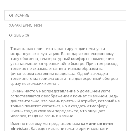
ОПИСАНИЕ
ХАРАКТЕРИСТИКИ
ОТЗЫВЫ(0)
Такая характеристика гарантирует длительную и
исправную эксплуатацию. Благодаря конвекционному
типу обогрева, температурный комфорт в помещении
устанавливается чрезвычайно быстро. При этом расход
топливо не сказывается негативным образом на
финансовом состоянии владельца. Одной закладки
топливного материала хватит на долгосрочный обогрев
сразу нескольких комнат.
Очень часто у нас представление о домашнем уюте
сопоставляется с воображением комнат с камином. Ведь
действительно, это очень приятный атрибут, который не
только поможет согреться, но и создать атмосферу.
Очень трудно словами передать то, что ощущает
человек, глядя на огонь в камине.
Именно поэтому мы предлагаем вам
каминные печи
«
Invicta
».
Вас ждет исключительно оригинальная и