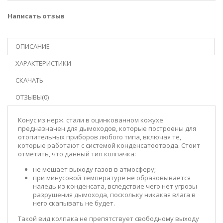
Написать отзыв
ОПИСАНИЕ
ХАРАКТЕРИСТИКИ
СКАЧАТЬ
ОТЗЫВЫ(0)
Конус из нерж. стали в оцинкованном кожухе
предназначен для дымоходов, которые построены для
отопительных приборов любого типа, включая те,
которые работают с системой конденсатоотвода. Стоит
отметить, что данный тип колпачка:
не мешает выходу газов в атмосферу;
при минусовой температуре не образовывается
наледь из конденсата, вследствие чего нет угрозы
разрушения дымохода, поскольку никакая влага в
него скапывать не будет.
Такой вид колпака не препятствует свободному выходу