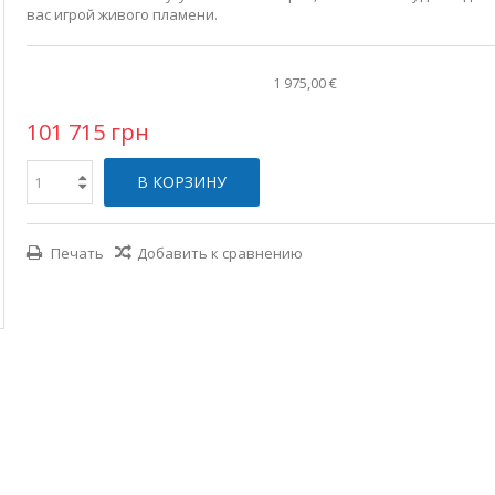
вас игрой живого пламени.
1 975,00 €
101 715 грн
В КОРЗИНУ
Печать
Добавить к сравнению