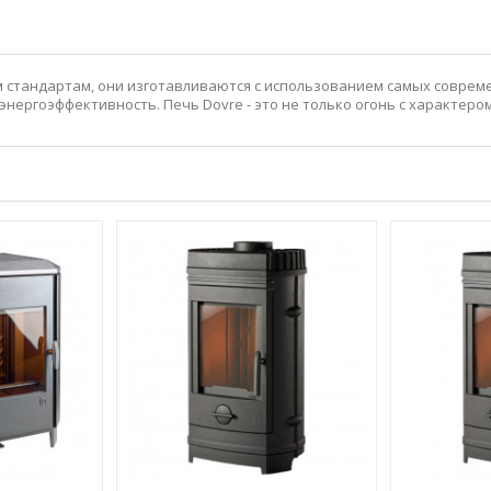
 стандартам, они изготавливаются с использованием самых соврем
энергоэффективность. Печь Dovre - это не только огонь с характеро