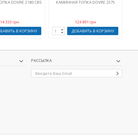
ОПКА DOVRE 2180 CBS
КАМИННАЯ ТОПКА DOVRE 2575
14 333 грн
124 891 грн
БАВИТЬ В КОРЗИНУ
ДОБАВИТЬ В КОРЗИНУ
РАССЫЛКА