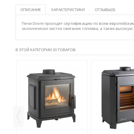
ОПИСАНИЕ
ХАРАКТЕРИСТИКИ
ОТЗЫВЫ(0)
Печи Dovre проходят сертификацию по всем европейским
экологически чистое сжигание топлива, а также высокую 
В ЭТОЙ КАТЕГОРИИ 30 ТОВАРОВ:
ORI
ИНУ