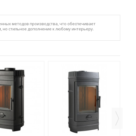
енных методов производства, что обеспечивает
м, но стильное дополнение к любому интерьеру.
КА