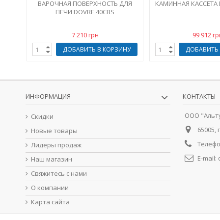
ВАРОЧНАЯ ПОВЕРХНОСТЬ ДЛЯ
КАМИННАЯ КАССЕТА 
ПЕЧИ DOVRE 40CBS
7 210 грн
99 912 гр
ДОБАВИТЬ В КОРЗИНУ
ДОБАВИТЬ 
ИНФОРМАЦИЯ
КОНТАКТЫ
ООО "Альт
Скидки
65005, 
Новые товары
Телефо
Лидеры продаж
E-mail:
Наш магазин
Свяжитесь с нами
О компании
Карта сайта