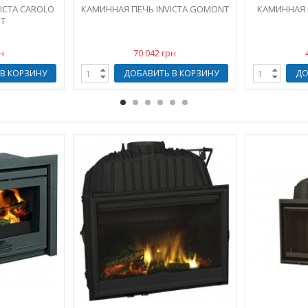
ICTA CAROLO
КАМИННАЯ ПЕЧЬ INVICTA GOMONT
КАМИННАЯ П
Т
н
70 042 грн
В КОРЗИНУ
ДОБАВИТЬ В КОРЗИНУ
ДО