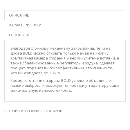
ОПИСАНИЕ
ХАРАКТЕРИСТИКИ
ОТЗЫВЫ(0)
Благодаря сложному механизму закрывания, печи на
дрова BOLD можно открыть только нажав на кнопку.
Компактная камера сгорания и вермикулитние вставки, а
также сбалансированные регуляторы воздуха, сделает
процесс сгорания высокоэффективным, это именно то,
что Вы ожидаете от DOVRE.
Кроме того, печи на дрова BOLD успешно объединяют
низкие выбросы и высокую теплоотдачу, гарантирующих
максимальную износостойкость.
В ЭТОЙ КАТЕГОРИИ 30 ТОВАРОВ: