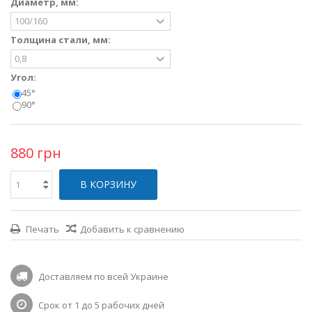
Диаметр, мм:
Толщина стали, мм:
Угол:
45°
90°
880 грн
В КОРЗИНУ
Печать
Добавить к сравнению
Доставляем по всей Украине
Срок от 1 до 5 рабочих дней