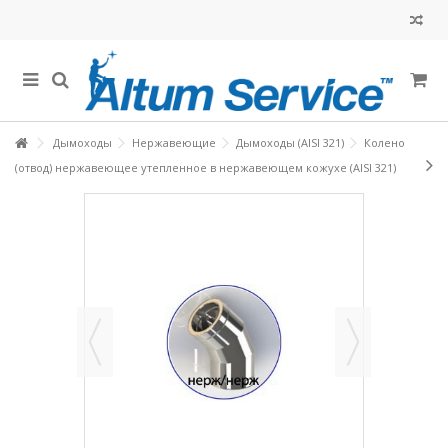
Дымоходы
Нержавеющие
Дымоходы (AISI 321)
Колено
(отвод) нержавеющее утепленное в нержавеющем кожухе (AISI 321)