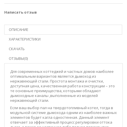
Написать отзыв
ОПИСАНИЕ
ХАРАКТЕРИСТИКИ
СКАЧАТЬ
ОТЗЫВЫ(0)
Для современных коттеджей и частных домов наиболее
оптимальным вариантов является дымоход из
нержавеющей стали. Простота монтажа и очистки,
доступная цена, качественная работа конструкции – это
те основные преимущества, которыми обладают
дымоходные каналы ,выполненные из моделей
нержавеющей стали.
Если ваш выбор пал на твердотопливный котел, тогда в
модульной системе дымохода одним из наиболее важных
элементов будет кагла одностенная. Данный элемент
отвечает за эффективный процесс регулировки оттока
дыма, а также за частичное либо полное перекрытие