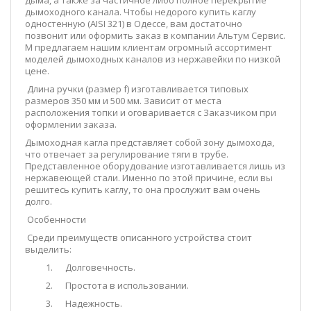
дымоходного канала. Чтобы недорого купить каглу
одностенную (AISI 321) в Одессе, вам достаточно
позвонит или оформить заказ в компании Альтум Сервис.
М предлагаем нашим клиентам огромный ассортимент
моделей дымоходных каналов из нержавейки по низкой
цене.
Длина ручки (размер f) изготавливается типовых
размеров 350 мм и 500 мм. Зависит от места
расположения топки и оговаривается с Заказчиком при
оформлении заказа.
Дымоходная кагла представляет собой зону дымохода,
что отвечает за регулирование тяги в трубе.
Представленное оборудование изготавливается лишь из
нержавеющей стали. Именно по этой причине, если вы
решитесь купить каглу, то она прослужит вам очень
долго.
Особенности
Среди преимуществ описанного устройства стоит
выделить:
1.
Долговечность.
2.
Простота в использовании.
3.
Надежность.