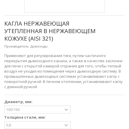
КАГЛА НЕРЖАВЕЮЩАЯ
УТЕПЛЕННАЯ В НЕРЖАВЕЮЩЕМ
КОЖУХЕ (AISI 321)
Производитель:
Дымоходы
Применяют для регулирования тяги, путем частичного
перекрытия дымоходного канала, а также в качестве заслонки
для печи с открытой камерой сгорания для того, чтобы теплый
воздух не уходил из помещения через дымоходную систему. В
промышленных дымоходных системах устанавливают каглу с
поворотной ручкой. В печном отоплении, устанавливают каглу
с длинной ручкой.
Диаметр, мм:
Толщина стали, мм: